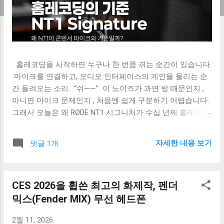
홈레코딩을 시작하면 누구나 한 번쯤 겪는 순간이 있습니다.
​ 마이크를 연결하고, 오디오 인터페이스의 게인을 올리는 순
간 들려오는 소리. ​ “쉬——” ​ 이 노이즈가 과연 방 때문인지 ,
아니면 마이크 문제인지 , 처음엔 쉽게 구분하기 어렵습니다. ​
그래서 오늘은 왜 RØDE NT1 시그니처가 수십 년째 홈레코딩
의 기준으로 불리는지, 그 이유를 하나씩 쉽게 풀어보겠습니
다.
자세한 내용 보기
댓글 1개
CES 2026을 휩쓴 최고의 화제작, 펜더
믹스(Fender MIX) 무선 헤드폰
2월 11, 2026