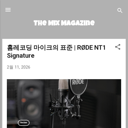
기본 콘텐츠로 건너뛰기
The MIX Magazine
홈레코딩 마이크의 표준 | RØDE NT1
글
Signature
2월 11, 2026